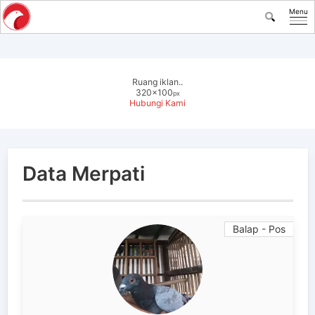
Menu
Ruang iklan..
320x100
px
Hubungi Kami
Data Merpati
Balap - Pos