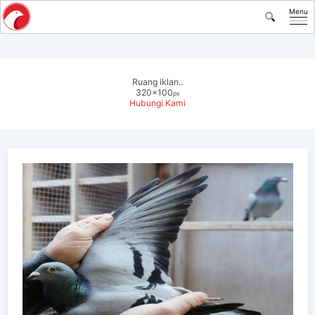
Menu
Ruang iklan..
320x100
px
Hubungi Kami