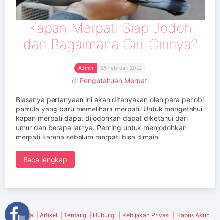
Kapan Merpati Siap Jodoh
dan Bagaimana Ciri-Cirinya?
Admin
25 Februari 2022
di
Pengetahuan Merpati
Biasanya pertanyaan ini akan ditanyakan oleh para pehobi
pemula yang baru memelihara merpati. Untuk mengetahui
kapan merpati dapat dijodohkan dapat diketahui dari
umur dan berapa larnya. Penting untuk menjodohkan
merpati karena sebelum merpati bisa dimain
Baca lengkap
Beranda
Artikel
Tentang
Hubungi
Kebijakan Privasi
Hapus Akun