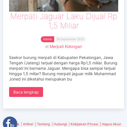
Merpati Jaguar Laku Dijual Rp
1,5 Miliar
Admin
28 September 2021
di
Merpati Kolongan
Seekor burung merpati di Kabupaten Pekalongan, Jawa
Tengah (Jateng) terjual dengan harga Rp1,5 miliar. Burung
merpati ini bernama Jaguar. Mengapa bisa sampai terjual
hingga 1,5 miliar? Burung merpati jaguar milik Muhammad
Joned ini diketahui merupakan bu
Baca lengkap
Beranda
Artikel
Tentang
Hubungi
Kebijakan Privasi
Hapus Akun