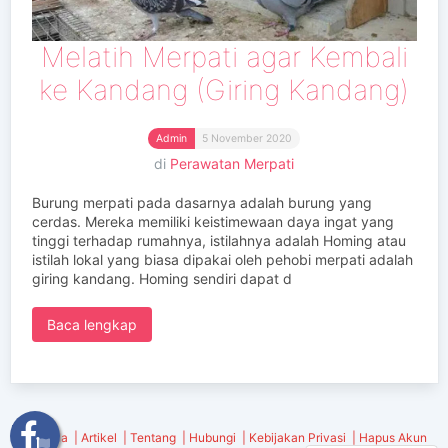
Melatih Merpati agar Kembali
ke Kandang (Giring Kandang)
Admin
5 November 2020
di
Perawatan Merpati
Burung merpati pada dasarnya adalah burung yang
cerdas. Mereka memiliki keistimewaan daya ingat yang
tinggi terhadap rumahnya, istilahnya adalah Homing atau
istilah lokal yang biasa dipakai oleh pehobi merpati adalah
giring kandang. Homing sendiri dapat d
Baca lengkap
Beranda
Artikel
Tentang
Hubungi
Kebijakan Privasi
Hapus Akun